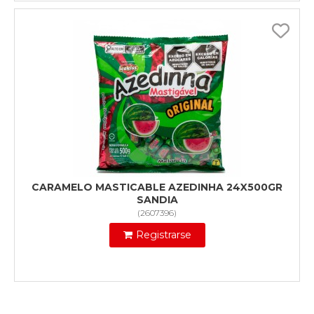
CARAMELO MASTICABLE AZEDINHA 24X500GR
SANDIA
(
2607396
)
Registrarse