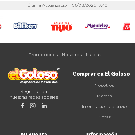
Última Actualización: 06/08/2026 19:40
Promociones
Nosotros
Marcas
Comprar en El Goloso
Nosotros
Seguinos en
Marcas
nuestras redes sociales
Información de envío
Notas
Mi cuenta
Información