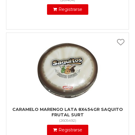
Registrarse
CARAMELO MARENGO LATA 8X454GR SAQUITO
FRUTAL SURT
(
2605492
)
Registrarse