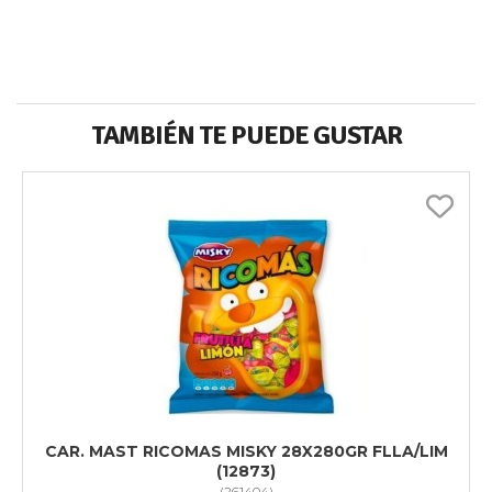
TAMBIÉN TE PUEDE GUSTAR
CAR. MAST RICOMAS MISKY 28X280GR FLLA/LIM
(12873)
(
261404
)