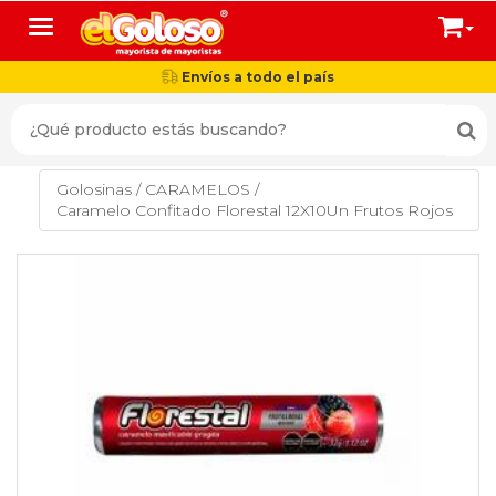
Toggle navigation
Envíos a todo el país
Golosinas
/
CARAMELOS
/
Caramelo Confitado Florestal 12X10Un Frutos Rojos