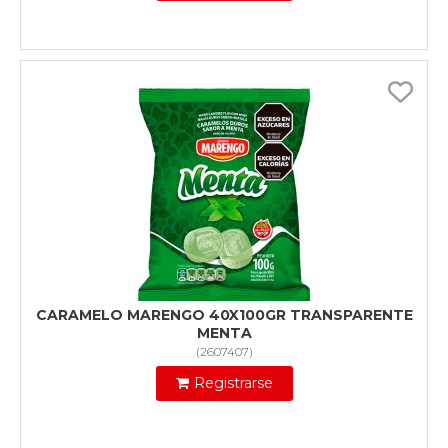
CARAMELO MARENGO 40X100GR TRANSPARENTE
MENTA
(
2607407
)
Registrarse