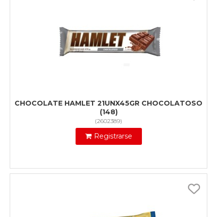
CHOCOLATE HAMLET 21UNX45GR CHOCOLATOSO
(148)
(
2602389
)
Registrarse