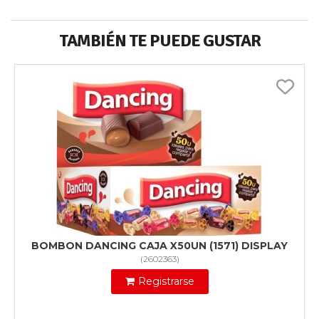
TAMBIÉN TE PUEDE GUSTAR
BOMBON DANCING CAJA X50UN (1571) DISPLAY
(
2602363
)
Registrarse