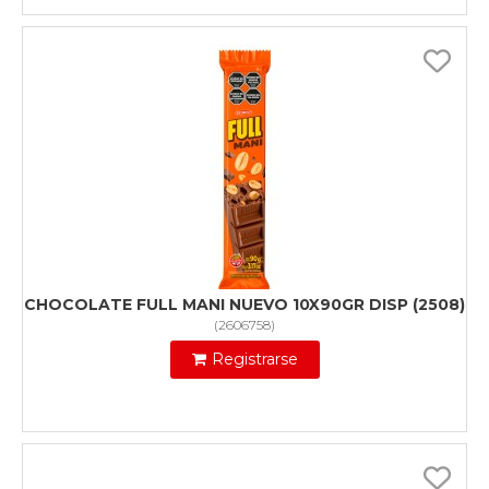
CHOCOLATE FULL MANI NUEVO 10X90GR DISP (2508)
(
2606758
)
Registrarse