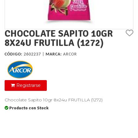
CHOCOLATE SAPITO 10GR
8X24U FRUTILLA (1272)
CÓDIGO:
2602237 |
MARCA:
ARCOR
Registrarse
Chocolate Sapito 10gr 8x24u FRUTILLA (1272)
Producto con Stock