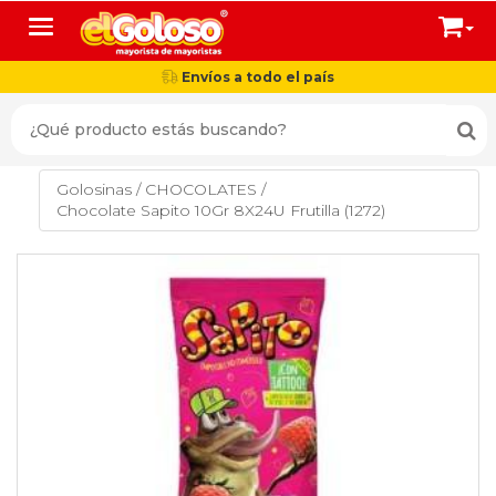
Toggle navigation
Envíos a todo el país
Golosinas
/
CHOCOLATES
/
Chocolate Sapito 10Gr 8X24U Frutilla (1272)