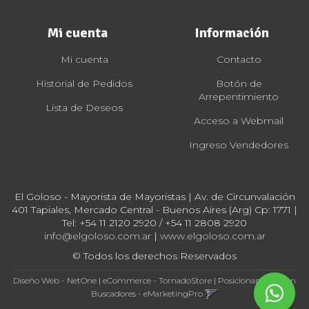
Mi cuenta
Información
Mi cuenta
Contacto
Historial de Pedidos
Botón de
Arrepentimiento
Lista de Deseos
Acceso a Webmail
Ingreso Vendedores
El Goloso - Mayorista de Mayoristas | Av. de Circunvalación
401 Tapiales, Mercado Central - Buenos Aires (Arg) Cp: 1771 |
Tel:
+54 11 2120 2920 / +54 11 2808 2920
info@elgoloso.com.ar
|
www.elgoloso.com.ar
© Todos los derechos Reservados
Diseño Web - NetOne
|
eCommerce - TornadoStore
|
Posicionamiento en
Buscadores - eMarketingPro