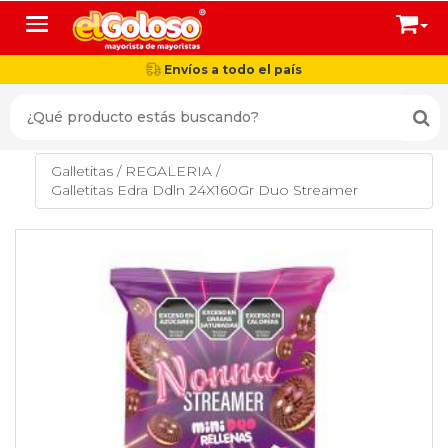
Toggle navigation
Envíos a todo el país
Galletitas
/
REGALERIA
/
Galletitas Edra Ddln 24X160Gr Duo Streamer