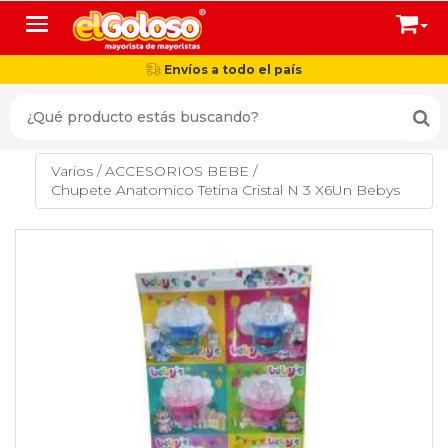
Toggle navigation
Envíos a todo el país
Varios
/
ACCESORIOS BEBE
/
Chupete Anatomico Tetina Cristal N 3 X6Un Bebys