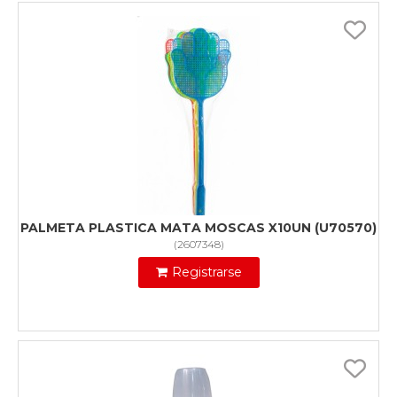
PALMETA PLASTICA MATA MOSCAS X10UN (U70570)
(
2607348
)
Registrarse