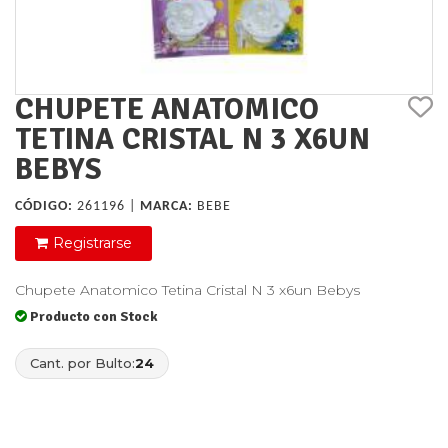
CHUPETE ANATOMICO
TETINA CRISTAL N 3 X6UN
BEBYS
CÓDIGO:
261196 |
MARCA:
BEBE
Registrarse
Chupete Anatomico Tetina Cristal N 3 x6un Bebys
Producto con Stock
Cant. por Bulto:
24