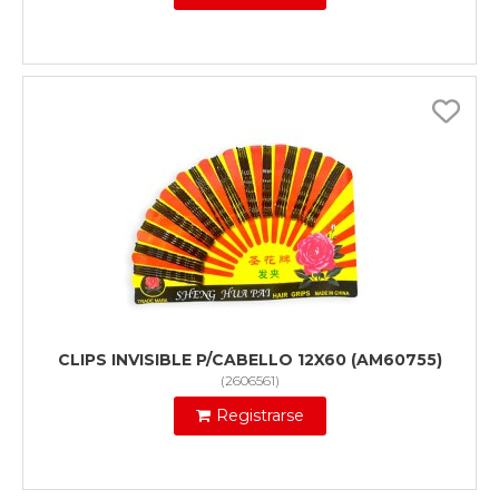
CLIPS INVISIBLE P/CABELLO 12X60 (AM60755)
(
2606561
)
Registrarse