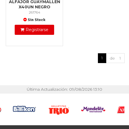
ALFAJOR GUAYMALLEN
X40UN NEGRO
261764
Sin Stock
Registrarse
1
de 1
Última Actualización: 09/08/2026 13:10