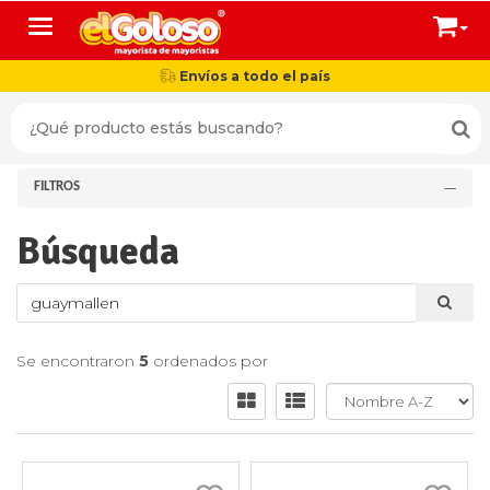
Toggle navigation
Envíos a todo el país
FILTROS
Búsqueda
Se encontraron
5
ordenados por