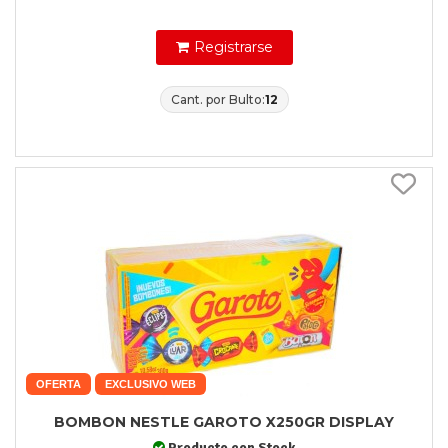
Registrarse
Cant. por Bulto:
12
OFERTA
EXCLUSIVO WEB
BOMBON NESTLE GAROTO X250GR DISPLAY
Producto con Stock