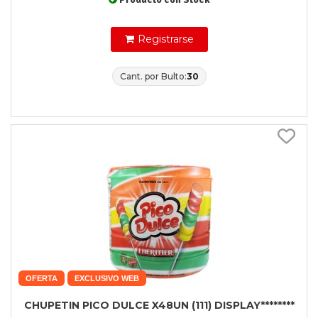
Registrarse
Cant. por Bulto:
30
OFERTA
EXCLUSIVO WEB
CHUPETIN PICO DULCE X48UN (111) DISPLAY********