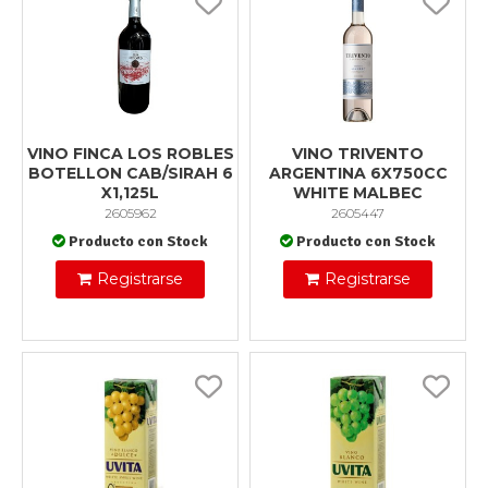
VINO FINCA LOS ROBLES
VINO TRIVENTO
BOTELLON CAB/SIRAH 6
ARGENTINA 6X750CC
X1,125L
WHITE MALBEC
2605962
2605447
Producto con Stock
Producto con Stock
Registrarse
Registrarse