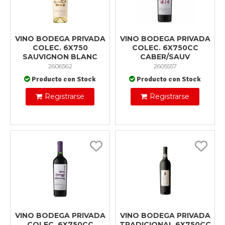
VINO BODEGA PRIVADA
VINO BODEGA PRIVADA
COLEC. 6X750
COLEC. 6X750CC
SAUVIGNON BLANC
CABER/SAUV
2606562
2605557
Producto con Stock
Producto con Stock
Registrarse
Registrarse
VINO BODEGA PRIVADA
VINO BODEGA PRIVADA
COLEC. 6X750CC
TRADICIONAL 6X750CC