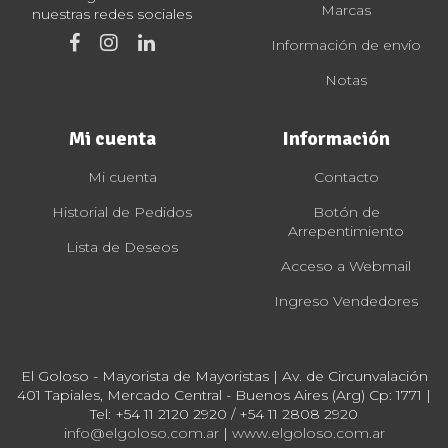
Marcas
nuestras redes sociales
Información de envío
Notas
Mi cuenta
Información
Mi cuenta
Contacto
Historial de Pedidos
Botón de
Arrepentimiento
Lista de Deseos
Acceso a Webmail
Ingreso Vendedores
El Goloso - Mayorista de Mayoristas | Av. de Circunvalación
401 Tapiales, Mercado Central - Buenos Aires (Arg) Cp: 1771 |
Tel:
+54 11 2120 2920 / +54 11 2808 2920
info@elgoloso.com.ar
|
www.elgoloso.com.ar