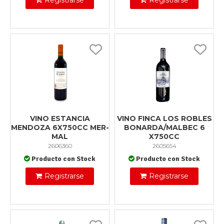
Registrarse
Registrarse
VINO ESTANCIA
VINO FINCA LOS ROBLES
MENDOZA 6X750CC MER-
BONARDA/MALBEC 6
MAL
X750CC
2606360
2605654
Producto con Stock
Producto con Stock
Registrarse
Registrarse