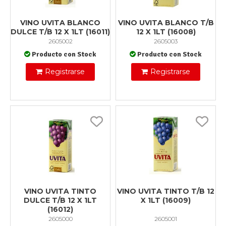
VINO UVITA BLANCO
VINO UVITA BLANCO T/B
DULCE T/B 12 X 1LT (16011)
12 X 1LT (16008)
2605002
2605003
Producto con Stock
Producto con Stock
Registrarse
Registrarse
VINO UVITA TINTO
VINO UVITA TINTO T/B 12
DULCE T/B 12 X 1LT
X 1LT (16009)
(16012)
2605000
2605001