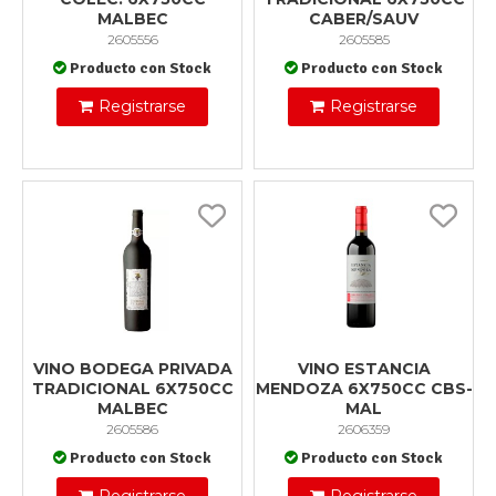
MALBEC
CABER/SAUV
2605556
2605585
Producto con Stock
Producto con Stock
Registrarse
Registrarse
VINO BODEGA PRIVADA
VINO ESTANCIA
TRADICIONAL 6X750CC
MENDOZA 6X750CC CBS-
MALBEC
MAL
2605586
2606359
Producto con Stock
Producto con Stock