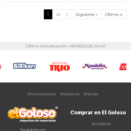
1
de 2
Siguiente »
Última »»
Última Actualización: 08/08/2026 20:40
Promociones
Nosotros
Marcas
Comprar en El Goloso
Nosotros
Seguinos en