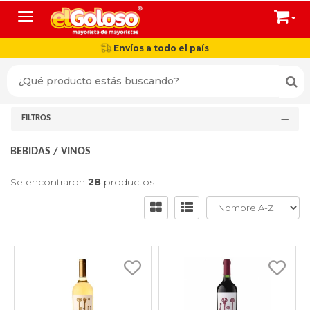
Toggle navigation
Envíos a todo el país
FILTROS
BEBIDAS
/
VINOS
Se encontraron
28
productos