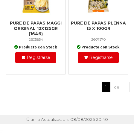
PURE DE PAPAS MAGGI
PURE DE PAPAS PLENNA
ORIGINAL 12X125GR
15 X 100GR
(1646)
2605854
2607570
Producto con Stock
Producto con Stock
Registrarse
Registrarse
1
de 1
Última Actualización: 08/08/2026 20:40