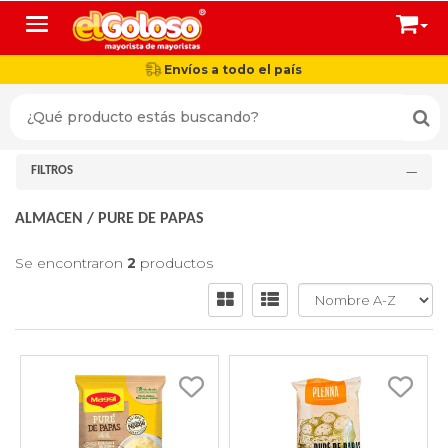
Toggle navigation
Envíos a todo el país
FILTROS
ALMACEN
/
PURE DE PAPAS
Se encontraron
2
productos