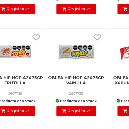
Registrarse
Registrarse
A HIP HOP 42X75GR
OBLEA HIP HOP 42X75GR
OBLEA
FRUTILLA
VAINILLA
X48U
2607735
2607736
Producto con Stock
Producto con Stock
Pro
Registrarse
Registrarse