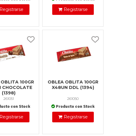
Registrarse
Registrarse
 OBLITA 100GR
OBLEA OBLITA 100GR
N CHOCOLATE
X48UN DDL (1394)
(1398)
261051
261050
ducto con Stock
Producto con Stock
Registrarse
Registrarse