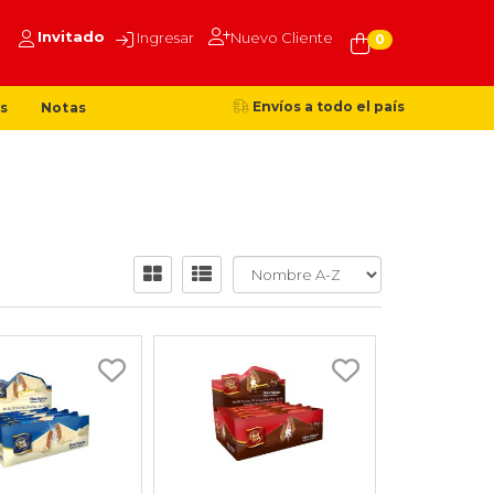
Invitado
Ingresar
Nuevo Cliente
0
Envíos a todo el país
s
Notas