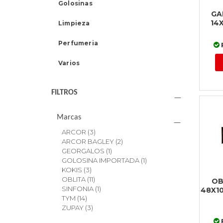
Golosinas
GA
14
Limpieza
Perfumeria
Varios
FILTROS
Marcas
ARCOR
(3)
ARCOR BAGLEY
(2)
GEORGALOS
(1)
GOLOSINA IMPORTADA
(1)
KOKIS
(3)
OBLITA
(11)
OB
SINFONIA
(1)
48X1
TYM
(14)
ZUPAY
(3)