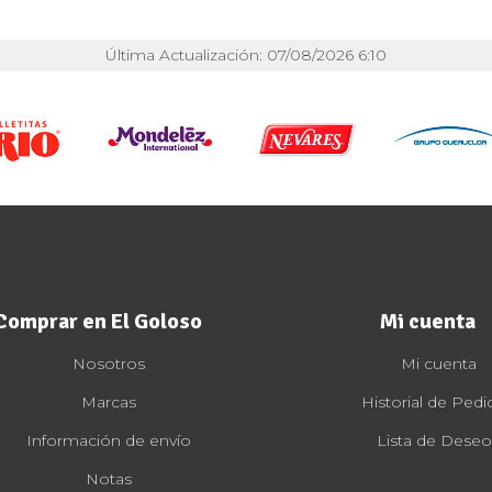
Última Actualización: 07/08/2026 6:10
Comprar en El Goloso
Mi cuenta
Nosotros
Mi cuenta
Marcas
Historial de Pedi
Información de envío
Lista de Deseo
Notas