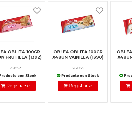
EA OBLITA 100GR
OBLEA OBLITA 100GR
OBLEA
N FRUTILLA (1392)
X48UN VAINILLA (1390)
X48U
261052
261053
Producto con Stock
Producto con Stock
Pro
Registrarse
Registrarse