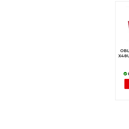
OBL
X48U