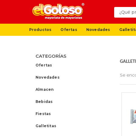
Productos
Ofertas
Novedades
Galletit
CATEGORÍAS
GALLET
Ofertas
Se enc
Novedades
Almacen
Bebidas
Fiestas
Galletitas