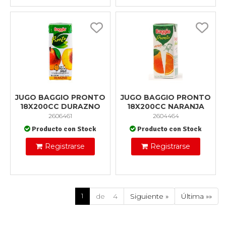
JUGO BAGGIO PRONTO
JUGO BAGGIO PRONTO
18X200CC DURAZNO
18X200CC NARANJA
2606461
2604464
Producto con Stock
Producto con Stock
Registrarse
Registrarse
1
de 4
Siguiente »
Última »»