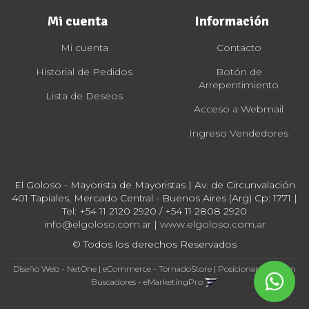
Mi cuenta
Información
Mi cuenta
Contacto
Historial de Pedidos
Botón de
Arrepentimiento
Lista de Deseos
Acceso a Webmail
Ingreso Vendedores
El Goloso - Mayorista de Mayoristas | Av. de Circunvalación
401 Tapiales, Mercado Central - Buenos Aires (Arg) Cp: 1771 |
Tel:
+54 11 2120 2920 / +54 11 2808 2920
info@elgoloso.com.ar
|
www.elgoloso.com.ar
© Todos los derechos Reservados
Diseño Web - NetOne
|
eCommerce - TornadoStore
|
Posicionamiento en
Buscadores - eMarketingPro