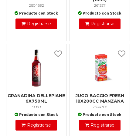
2604692
261327
Producto con Stock
Producto con Stock
Registrarse
Registrarse
GRANADINA DELLEPIANE
JUGO BAGGIO FRESH
6X750ML
18X200CC MANZANA
9069
2604705
Producto con Stock
Producto con Stock
Registrarse
Registrarse