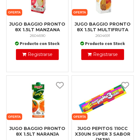
OFERTA
OFERTA
JUGO BAGGIO PRONTO
JUGO BAGGIO PRONTO
8X 1.5LT MANZANA
8X 1.5LT MULTIFRUTA
2604690
2604691
Producto con Stock
Producto con Stock
Registrarse
Registrarse
OFERTA
OFERTA
JUGO BAGGIO PRONTO
JUGO PEPITOS 110CC
8X 1.5LT NARANJA
X30UN SUPER 3 SABOR
(1639)