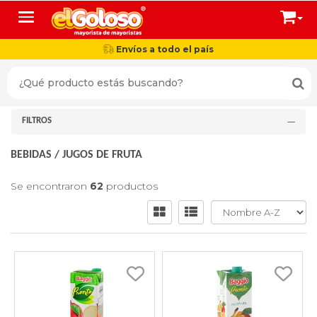
Toggle navigation
Envíos a todo el país
FILTROS
BEBIDAS
/
JUGOS DE FRUTA
Se encontraron
62
productos