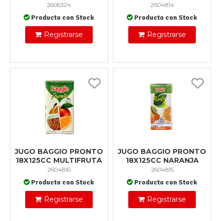
2606324
2604814
Producto con Stock
Producto con Stock
Registrarse
Registrarse
JUGO BAGGIO PRONTO
JUGO BAGGIO PRONTO
18X125CC MULTIFRUTA
18X125CC NARANJA
2604816
2604815
Producto con Stock
Producto con Stock
Registrarse
Registrarse