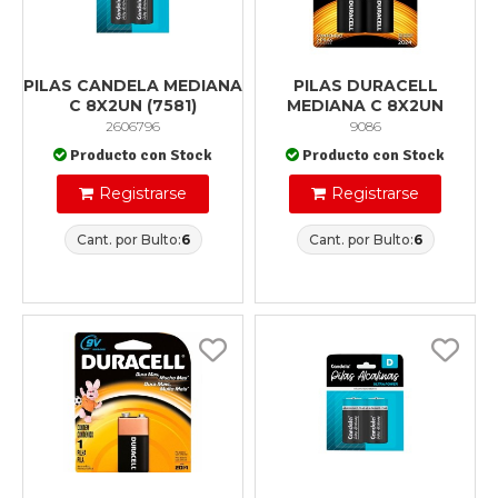
PILAS CANDELA MEDIANA
PILAS DURACELL
C 8X2UN (7581)
MEDIANA C 8X2UN
2606796
9086
Producto con Stock
Producto con Stock
Registrarse
Registrarse
Cant. por Bulto:
6
Cant. por Bulto:
6