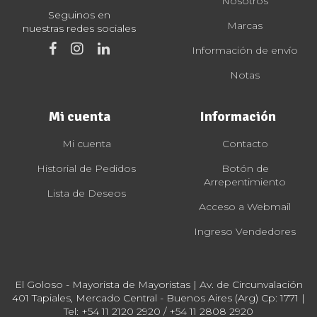
Nosotros
Seguinos en
Marcas
nuestras redes sociales
Información de envío
Notas
Mi cuenta
Información
Mi cuenta
Contacto
Historial de Pedidos
Botón de
Arrepentimiento
Lista de Deseos
Acceso a Webmail
Ingreso Vendedores
El Goloso - Mayorista de Mayoristas | Av. de Circunvalación
401 Tapiales, Mercado Central - Buenos Aires (Arg) Cp: 1771 |
Tel:
+54 11 2120 2920 / +54 11 2808 2920