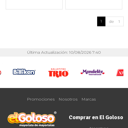
1
de 1
Última Actualización: 10/08/2026 7:40
Promociones
Nosotros
Marcas
Comprar en El Goloso