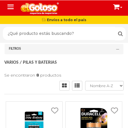
Toggle navigation
Envíos a todo el país
FILTROS
VARIOS
/
PILAS Y BATERIAS
Se encontraron
8
productos