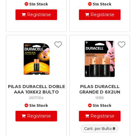
Sin Stock
Sin Stock
Registrarse
Registrarse
PILAS DURACELL DOBLE
PILAS DURACELL
AAA 10X6X2 BULTO
GRANDE D 6X2UN
2607054
9085
Sin Stock
Sin Stock
Registrarse
Registrarse
Cant. por Bulto:
8