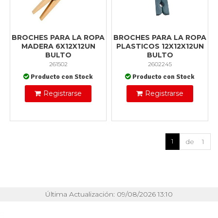
BROCHES PARA LA ROPA
BROCHES PARA LA ROPA
MADERA 6X12X12UN
PLASTICOS 12X12X12UN
BULTO
BULTO
261502
2602245
Producto con Stock
Producto con Stock
Registrarse
Registrarse
1
de 1
Última Actualización: 09/08/2026 13:10