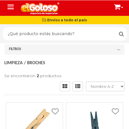
Toggle navigation
Envíos a todo el país
FILTROS
LIMPIEZA
/
BROCHES
Se encontraron
2
productos