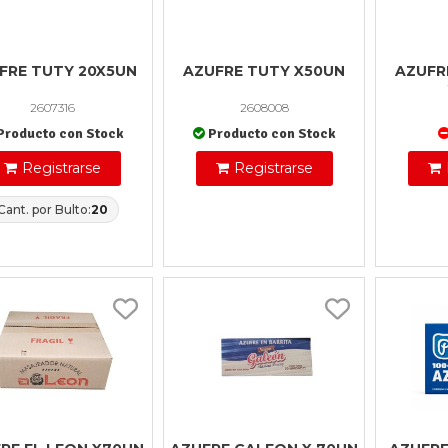
FRE TUTY 20X5UN
AZUFRE TUTY X50UN
AZUFR
2607316
2608008
Producto con Stock
Producto con Stock
Registrarse
Registrarse
Cant. por Bulto:
20