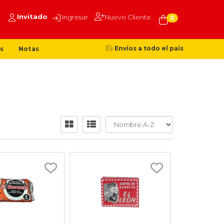
Invitado
Ingresar
Nuevo Cliente
0
Envíos a todo el país
s
Notas