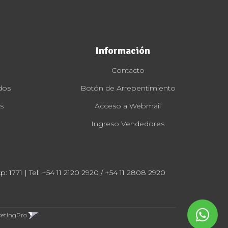
Información
Contacto
dos
Botón de Arrepentimiento
s
Acceso a Webmail
Ingreso Vendedores
: 1771 | Tel:
+54 11 2120 2920 / +54 11 2808 2920
ketingPro