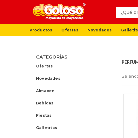
Productos
Ofertas
Novedades
Galletit
CATEGORÍAS
PERFUM
Ofertas
Se enc
Novedades
Almacen
Bebidas
Fiestas
Galletitas