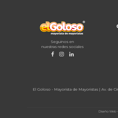
Seguinos en
nuestras redes sociales
El Goloso - Mayorista de Mayoristas | Av. de Ci
Diseño Web 