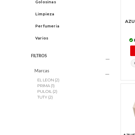
Golosinas
Limpieza
AZU
Perfumeria
Varios
FILTROS
Marcas
EL LEON
(2)
PRIMA
(1)
PULOIL
(2)
TUTY
(2)