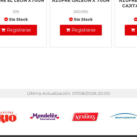
RE EL LEON X70UN
AZUFRE GALEON X 70UN
AZUFRE
CAJIT
309
2604955
Sin Stock
Sin Stock
Registrarse
Registrarse
Última Actualización: 07/08/2026 20:00