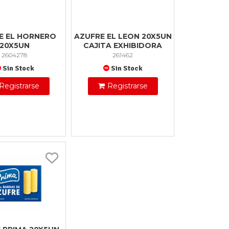
E EL HORNERO
AZUFRE EL LEON 20X5UN
20X5UN
CAJITA EXHIBIDORA
2604278
261462
Sin Stock
Sin Stock
Registrarse
Registrarse