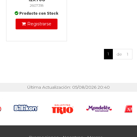
2607318
Producto con Stock
Registrarse
1
de 1
Última Actualización: 05/08/2026 20:40