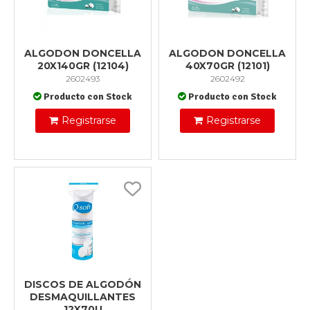
ALGODON DONCELLA
ALGODON DONCELLA
20X140GR (12104)
40X70GR (12101)
2602493
2602492
Producto con Stock
Producto con Stock
Registrarse
Registrarse
DISCOS DE ALGODÓN
DESMAQUILLANTES
12X70U