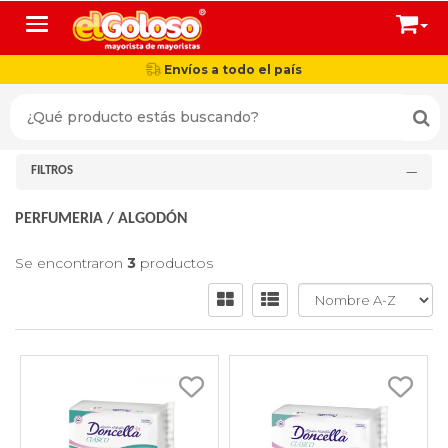
Toggle navigation
Envíos a todo el país
FILTROS
PERFUMERIA
/
ALGODÓN
Se encontraron
3
productos