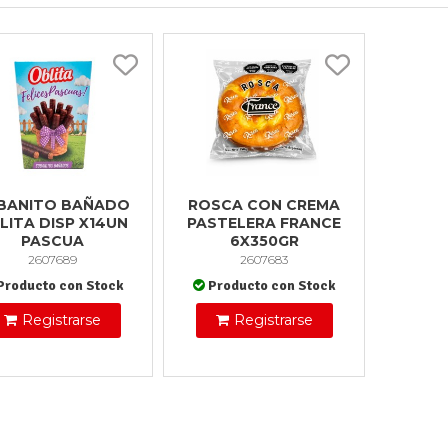
BANITO BAÑADO
ROSCA CON CREMA
LITA DISP X14UN
PASTELERA FRANCE
PASCUA
6X350GR
2607689
2607683
Producto con Stock
Producto con Stock
Registrarse
Registrarse