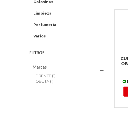
Golosinas
Limpieza
Perfumeria
Varios
FILTROS
CU
OB
Marcas
FIRENZE
(1)
OBLITA
(1)