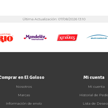
Última Actualización: 07/08/2026 13:10
Comprar en El Goloso
Mi cuenta
Nosotros
Mi cuenta
Marcas
Historial de Pedi
Información de envío
Lista de Deseo