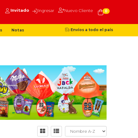
Invitado
Ingresar
Nuevo Cliente
0
Envíos a todo el país
s
Notas