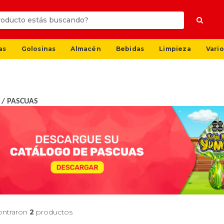
as
Golosinas
Almacén
Bebidas
Limpieza
Vario
/
PASCUAS
ontraron
2
productos