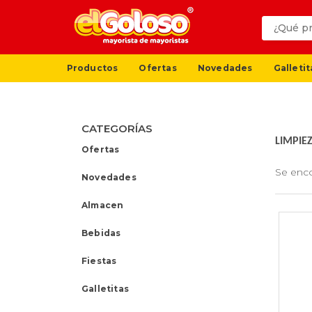
Productos
Ofertas
Novedades
Galletit
CATEGORÍAS
LIMPIE
Ofertas
Se enc
Novedades
Almacen
Bebidas
Fiestas
Galletitas