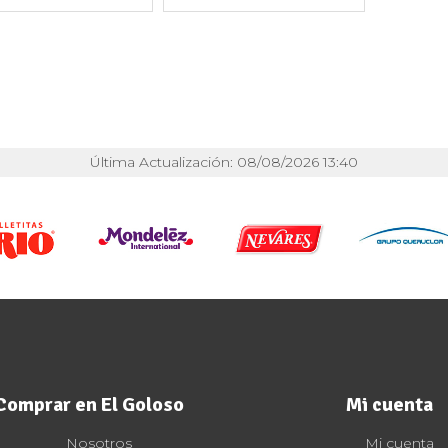
Última Actualización: 08/08/2026 13:40
Comprar en El Goloso
Mi cuenta
Nosotros
Mi cuenta