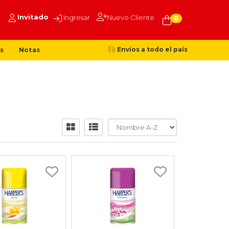
Invitado
Ingresar
Nuevo Cliente
0
Envíos a todo el país
s
Notas