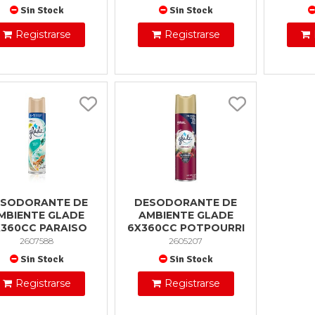
Sin Stock
Sin Stock
Registrarse
Registrarse
ESODORANTE DE
DESODORANTE DE
MBIENTE GLADE
AMBIENTE GLADE
X360CC PARAISO
6X360CC POTPOURRI
2607588
2605207
Sin Stock
Sin Stock
Registrarse
Registrarse