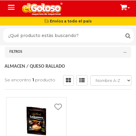
Toggle navigation
Envíos a todo el país
FILTROS
ALMACEN
/
QUESO RALLADO
Se encontro
1
producto