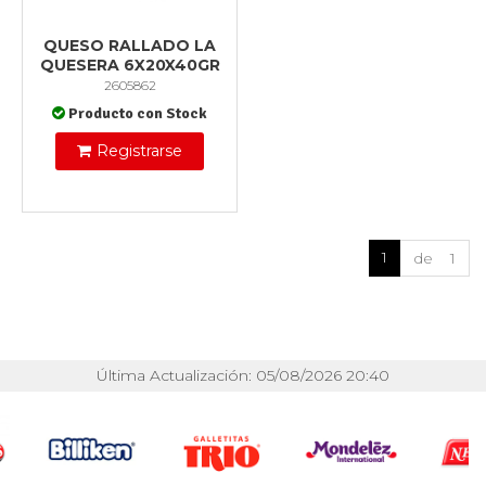
QUESO RALLADO LA
QUESERA 6X20X40GR
2605862
Producto con Stock
Registrarse
1
de 1
Última Actualización: 05/08/2026 20:40