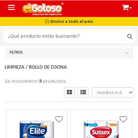
Toggle navigation
Envíos a todo el país
FILTROS
LIMPIEZA
/
ROLLO DE COCINA
Se encontraron
5
productos