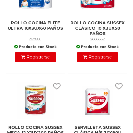
ROLLO COCINA ELITE
ROLLO COCINA SUSSEX
ULTRA 10X3UX60 PAÑOS
CLÁSICO 10 X3UX50
PAÑOS
2606661
2606662
Producto con Stock
Producto con Stock
Registrarse
Registrarse
ROLLO COCINA SUSSEX
SERVILLETA SUSSEX
MEGA 12 X1UX200 PAÑOS
CLÁSICA H/S 30X80U