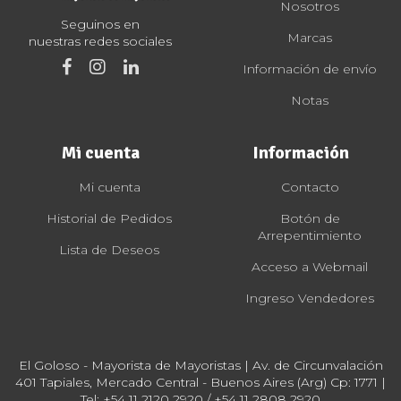
Nosotros
Seguinos en
Marcas
nuestras redes sociales
Información de envío
Notas
Mi cuenta
Información
Mi cuenta
Contacto
Historial de Pedidos
Botón de
Arrepentimiento
Lista de Deseos
Acceso a Webmail
Ingreso Vendedores
El Goloso - Mayorista de Mayoristas | Av. de Circunvalación
401 Tapiales, Mercado Central - Buenos Aires (Arg) Cp: 1771 |
Tel:
+54 11 2120 2920 / +54 11 2808 2920