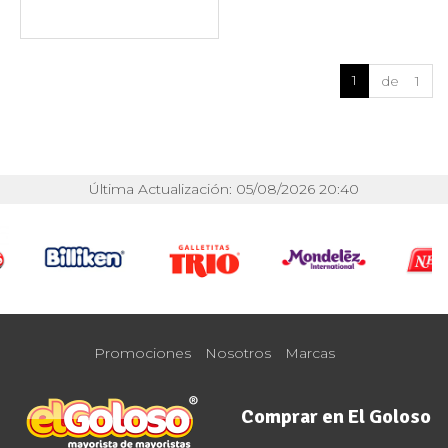
1
de 1
Última Actualización: 05/08/2026 20:40
Promociones
Nosotros
Marcas
Comprar en El Goloso