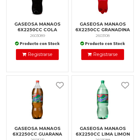
GASEOSA MANAOS
GASEOSA MANAOS
6X2250CC COLA
6X2250CC GRANADINA
2603089
2603108
Producto con Stock
Producto con Stock
Registrarse
Registrarse
GASEOSA MANAOS
GASEOSA MANAOS
6X2250CC GUARANA
6X2250CC LIMA LIMON
2603231
2603088