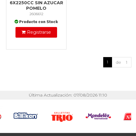
6X2250CC SIN AZUCAR
POMELO
2606612
Producto con Stock
Registrarse
1
de 1
Última Actualización: 07/08/2026 11:10