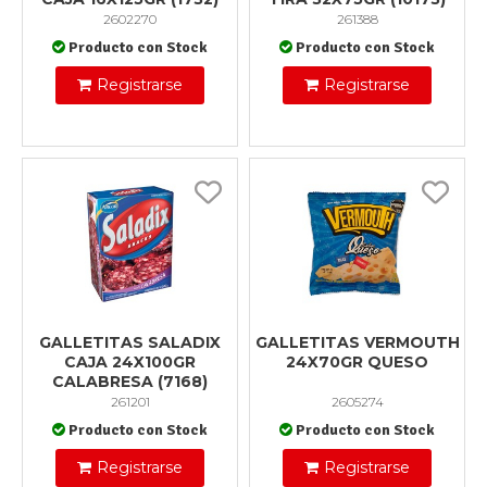
2602270
261388
Producto con Stock
Producto con Stock
Registrarse
Registrarse
GALLETITAS SALADIX
GALLETITAS VERMOUTH
CAJA 24X100GR
24X70GR QUESO
CALABRESA (7168)
261201
2605274
Producto con Stock
Producto con Stock
Registrarse
Registrarse