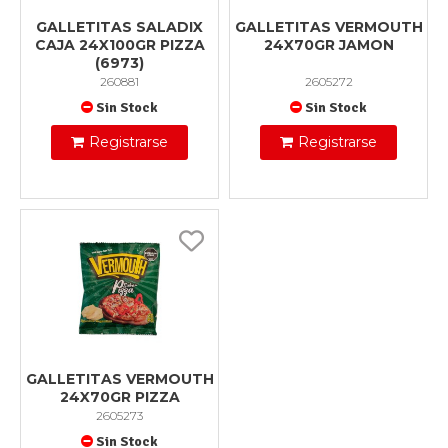
GALLETITAS SALADIX
GALLETITAS VERMOUTH
CAJA 24X100GR PIZZA
24X70GR JAMON
(6973)
260881
2605272
Sin Stock
Sin Stock
Registrarse
Registrarse
GALLETITAS VERMOUTH
24X70GR PIZZA
2605273
Sin Stock