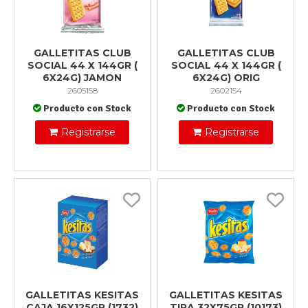
GALLETITAS CLUB
GALLETITAS CLUB
SOCIAL 44 X 144GR (
SOCIAL 44 X 144GR (
6X24G) JAMON
6X24G) ORIG
2605158
2602154
Producto con Stock
Producto con Stock
Registrarse
Registrarse
GALLETITAS KESITAS
GALLETITAS KESITAS
CAJA 16X125GR (1732)
TIRA 32X75GR (10173)