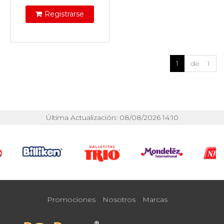
Registrarse
1
de 1
Última Actualización: 08/08/2026 14:10
Promociones
Nosotros
Marcas