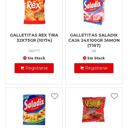
GALLETITAS REX TIRA
GALLETITAS SALADIX
32X75GR (10174)
CAJA 24X100GR JAMON
(7167)
260771
48
Sin Stock
Sin Stock
Registrarse
Registrarse