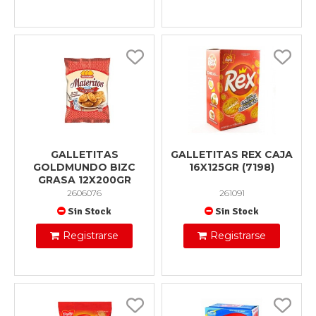
GALLETITAS
GALLETITAS REX CAJA
GOLDMUNDO BIZC
16X125GR (7198)
GRASA 12X200GR
2606076
261091
Sin Stock
Sin Stock
Registrarse
Registrarse