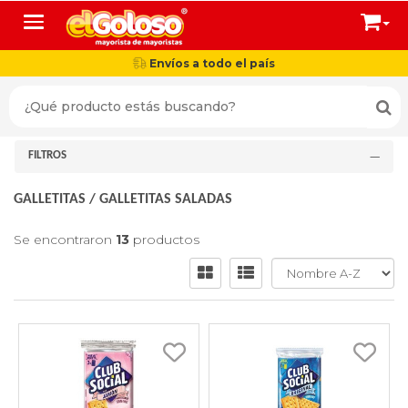
Toggle navigation
Envíos a todo el país
FILTROS
GALLETITAS
/
GALLETITAS SALADAS
Se encontraron
13
productos