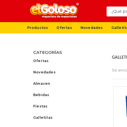
Productos
Ofertas
Novedades
Galletit
CATEGORÍAS
GALLET
Ofertas
Se enc
Novedades
Almacen
Bebidas
Fiestas
Galletitas