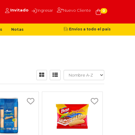
Invitado
Ingresar
Nuevo Cliente
0
Envíos a todo el país
s
Notas