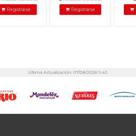
Registrarse
Registrarse
Última Actualización: 07/08/2026 9:40