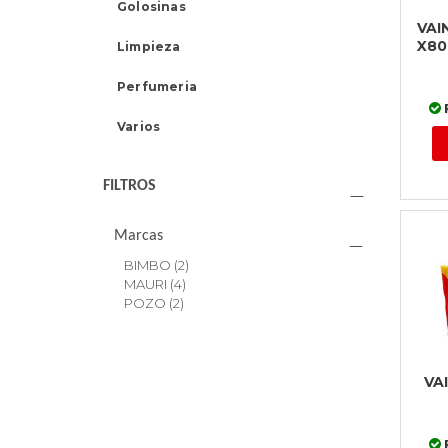
Golosinas
VAI
X80
Limpieza
Perfumeria
Varios
FILTROS
Marcas
BIMBO
(2)
MAURI
(4)
POZO
(2)
VA