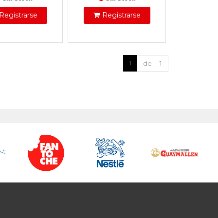
Registrarse
Registrarse
1
de 1