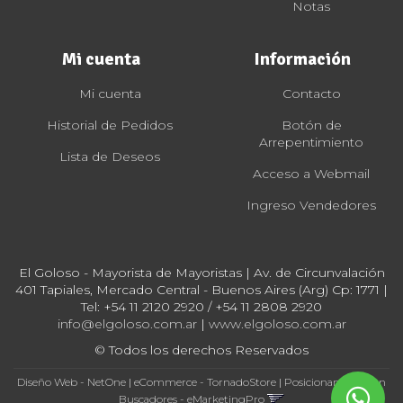
Notas
Mi cuenta
Información
Mi cuenta
Contacto
Historial de Pedidos
Botón de
Arrepentimiento
Lista de Deseos
Acceso a Webmail
Ingreso Vendedores
El Goloso - Mayorista de Mayoristas | Av. de Circunvalación
401 Tapiales, Mercado Central - Buenos Aires (Arg) Cp: 1771 |
Tel:
+54 11 2120 2920 / +54 11 2808 2920
info@elgoloso.com.ar
|
www.elgoloso.com.ar
© Todos los derechos Reservados
Diseño Web - NetOne
|
eCommerce - TornadoStore
|
Posicionamiento en
Buscadores - eMarketingPro