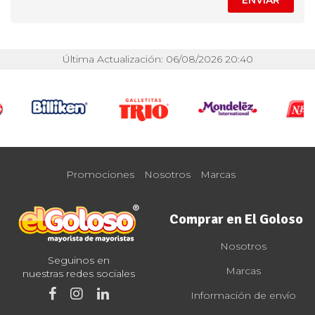
ENVIAR
Última Actualización: 06/08/2026 20:40
Promociones
Nosotros
Marcas
Comprar en El Goloso
Nosotros
Seguinos en
Marcas
nuestras redes sociales
Información de envío