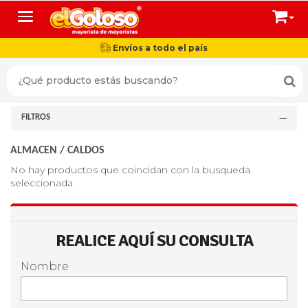
Toggle navigation
Envíos a todo el país
FILTROS
ALMACEN
/
CALDOS
No hay productos que coincidan con la busqueda
seleccionada
REALICE AQUÍ SU CONSULTA
Nombre