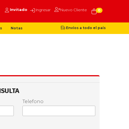
Invitado
Ingresar
Nuevo Cliente
0
Envíos a todo el país
s
Notas
NSULTA
Telefono