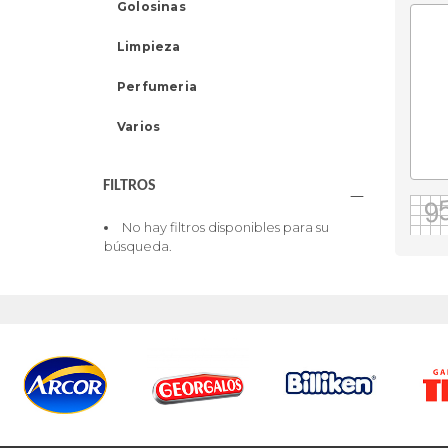
Golosinas
Limpieza
Perfumeria
Varios
FILTROS
No hay filtros disponibles para su
búsqueda.