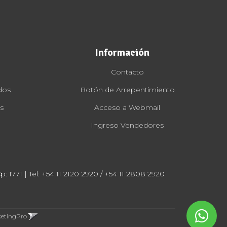
Información
Contacto
dos
Botón de Arrepentimiento
s
Acceso a Webmail
Ingreso Vendedores
: 1771 | Tel:
+54 11 2120 2920 / +54 11 2808 2920
ketingPro