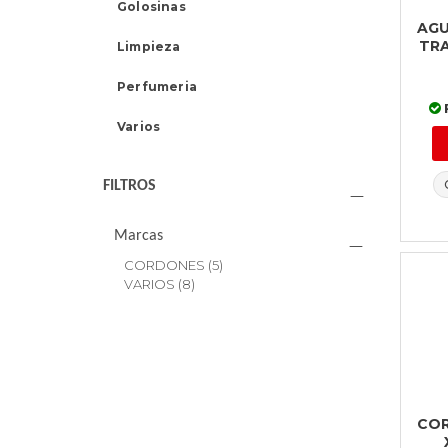
Golosinas
AGU
TR
Limpieza
Perfumeria
Varios
FILTROS
Marcas
CORDONES
(5)
VARIOS
(8)
COR