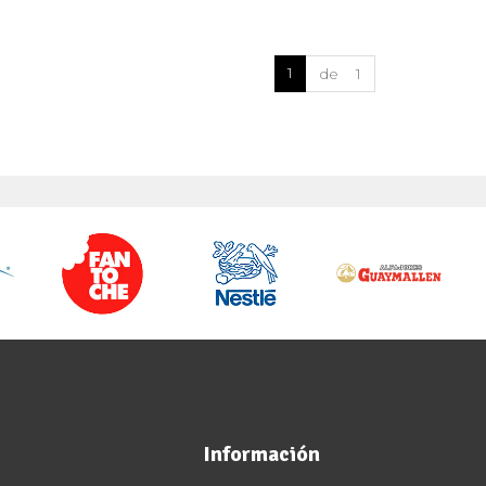
1
de 1
Información