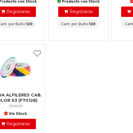
Producto con Stock
Producto con Stock
Registrarse
Registrarse
Cant. por Bulto:
120
Cant. por Bulto:
120
Cant
A ALFILERES CAB.
LOR X3 (F70128)
2606559
Sin Stock
Registrarse