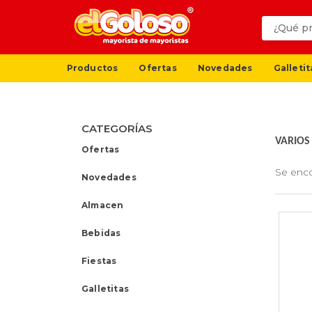
Productos
Ofertas
Novedades
Galletit
CATEGORÍAS
VARIOS
Ofertas
Se enc
Novedades
Almacen
Bebidas
Fiestas
Galletitas