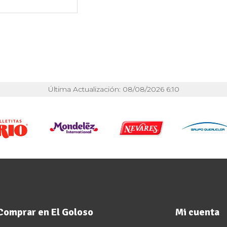
Última Actualización: 08/08/2026 6:10
Comprar en El Goloso
Mi cuenta