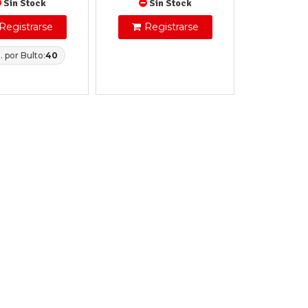
Sin Stock
Sin Stock
Registrarse
Registrarse
. por Bulto:
40