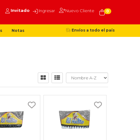
Invitado
Ingresar
Nuevo Cliente
0
Envíos a todo el país
s
Notas