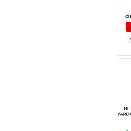
HI
YARD