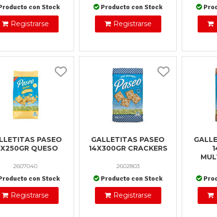
Producto con Stock
Producto con Stock
Pro
Registrarse
Registrarse
LLETITAS PASEO
GALLETITAS PASEO
GALLE
4X250GR QUESO
14X300GR CRACKERS
1
MUL
2607040
2602803
Producto con Stock
Producto con Stock
Pro
Registrarse
Registrarse