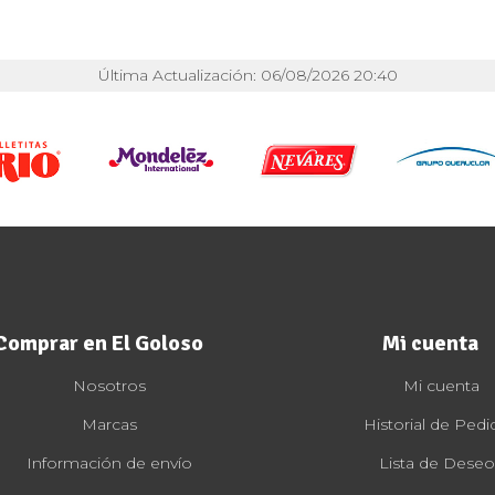
Última Actualización: 06/08/2026 20:40
Comprar en El Goloso
Mi cuenta
Nosotros
Mi cuenta
Marcas
Historial de Pedi
Información de envío
Lista de Deseo