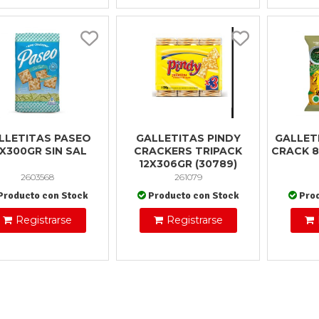
LLETITAS PASEO
GALLETITAS PINDY
GALLETI
X300GR SIN SAL
CRACKERS TRIPACK
CRACK 8
12X306GR (30789)
2603568
261079
Producto con Stock
Producto con Stock
Pro
Registrarse
Registrarse