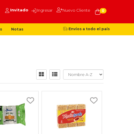
Invitado
Ingresar
Nuevo Cliente
0
Envíos a todo el país
s
Notas