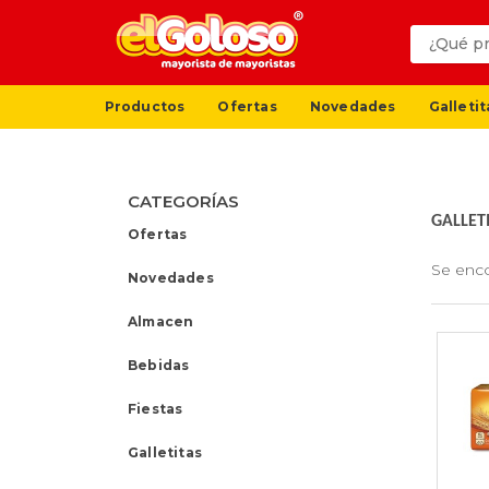
Productos
Ofertas
Novedades
Galletit
CATEGORÍAS
GALLET
Ofertas
Se enc
Novedades
Almacen
Bebidas
Fiestas
Galletitas