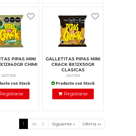
TAS PIPAS MINI
GALLETITAS PIPAS MINI
X12X40GR CHIMI
CRACK 8X12X50GR
CLASICAS
2607306
2607305
ducto con Stock
Producto con Stock
Registrarse
Registrarse
1
de 2
Siguiente »
Última »»