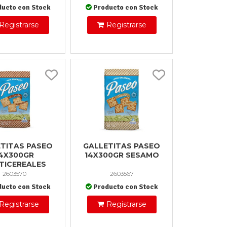
ducto con Stock
Producto con Stock
Registrarse
Registrarse
TITAS PASEO
GALLETITAS PASEO
4X300GR
14X300GR SESAMO
TICEREALES
2603570
2603567
ducto con Stock
Producto con Stock
Registrarse
Registrarse