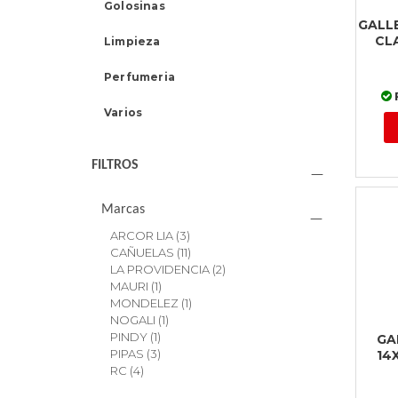
Golosinas
GALL
CL
Limpieza
Perfumeria
Varios
FILTROS
Marcas
ARCOR LIA
(3)
CAÑUELAS
(11)
LA PROVIDENCIA
(2)
MAURI
(1)
MONDELEZ
(1)
NOGALI
(1)
PINDY
(1)
GA
PIPAS
(3)
14
RC
(4)