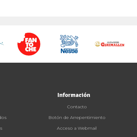
Información
Contacto
dos
Botón de Arrepentimiento
s
Acceso a Webmail