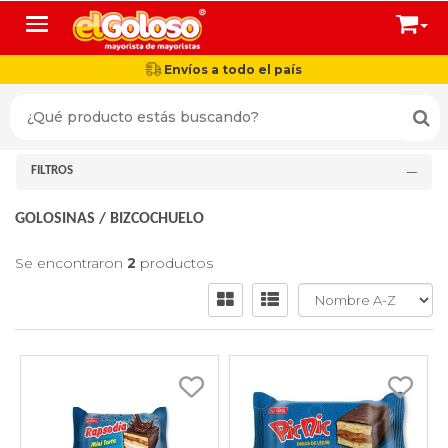
Toggle navigation
Envíos a todo el país
FILTROS
GOLOSINAS
/
BIZCOCHUELO
Se encontraron
2
productos