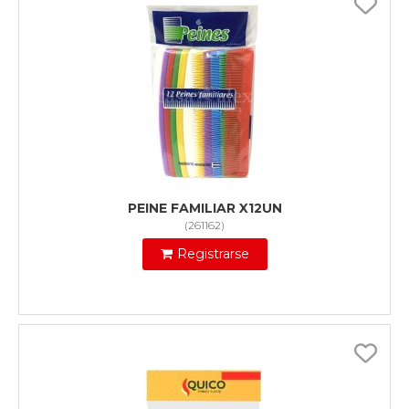
PEINE FAMILIAR X12UN
(
261162
)
Registrarse