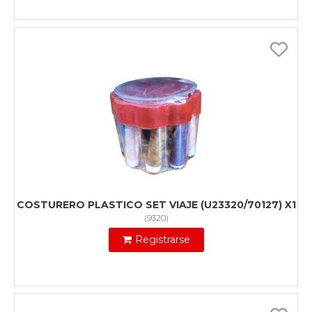
COSTURERO PLASTICO SET VIAJE (U23320/70127) X1
(
9320
)
Registrarse