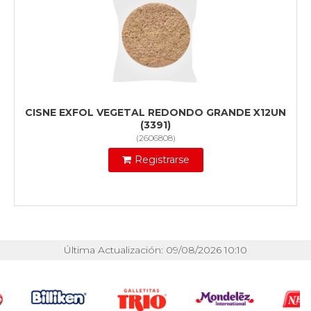
CISNE EXFOL VEGETAL REDONDO GRANDE X12UN
(3391)
(
2606808
)
Registrarse
Última Actualización: 09/08/2026 10:10