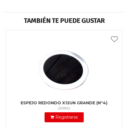
TAMBIÉN TE PUEDE GUSTAR
ESPEJO REDONDO X12UN GRANDE (Nº4)
(
261810
)
Registrarse