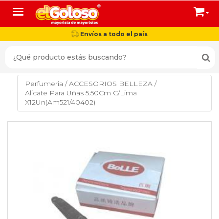
Toggle navigation
Envíos a todo el país
Perfumeria
/
ACCESORIOS BELLEZA
/
Alicate Para Uñas 5.50Cm C/Lima
X12Un(Am521/40402)