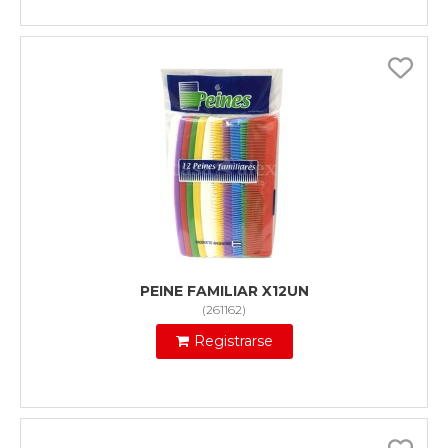
PEINE FAMILIAR X12UN
(
261162
)
Registrarse