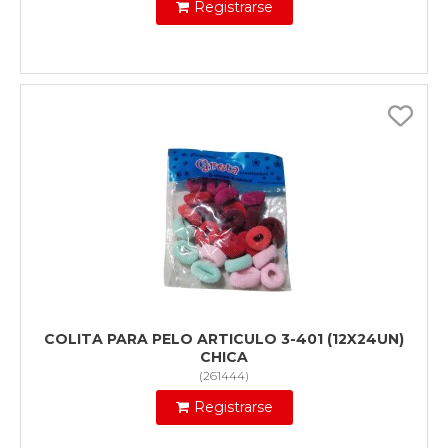
Registrarse
COLITA PARA PELO ARTICULO 3-401 (12X24UN)
CHICA
(
261444
)
Registrarse