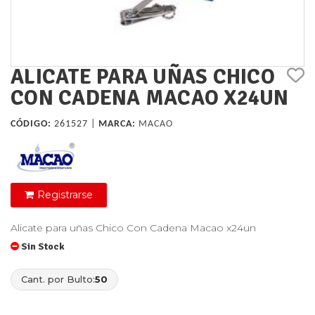
ALICATE PARA UÑAS CHICO
CON CADENA MACAO X24UN
CÓDIGO:
261527 |
MARCA:
MACAO
Registrarse
Alicate para uñas Chico Con Cadena Macao x24un
Sin Stock
Cant. por Bulto:
50