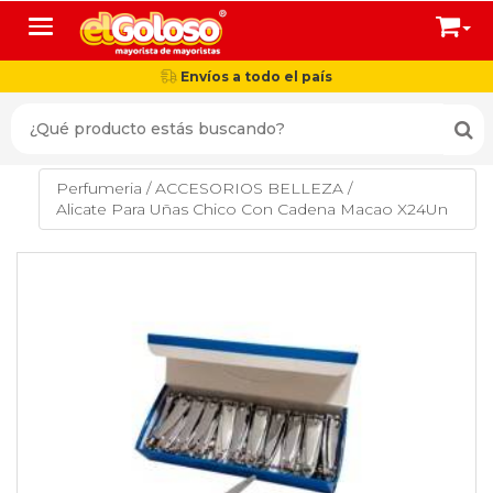
Toggle navigation
Envíos a todo el país
Perfumeria
/
ACCESORIOS BELLEZA
/
Alicate Para Uñas Chico Con Cadena Macao X24Un