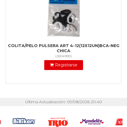
COLITA/PELO PULSERA ART 4-12(12X12UN)BCA-NEG
CHICA
(
2604990
)
Registrarse
Última Actualización: 09/08/2026 20:40