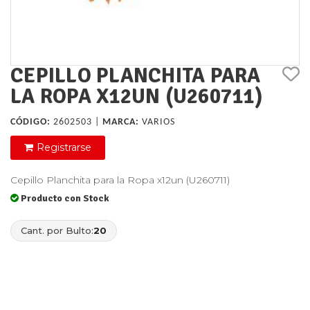
CEPILLO PLANCHITA PARA
LA ROPA X12UN (U260711)
CÓDIGO:
2602503 |
MARCA:
VARIOS
Registrarse
Cepillo Planchita para la Ropa x12un (U260711)
Producto con Stock
Cant. por Bulto:
20