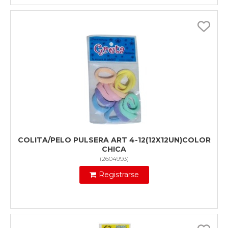
COLITA/PELO PULSERA ART 4-12(12X12UN)COLOR
CHICA
(
2604993
)
Registrarse