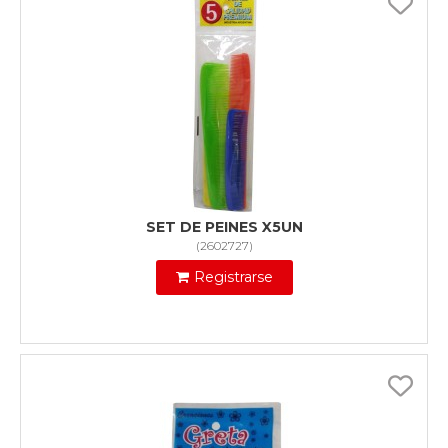
SET DE PEINES X5UN
(
2602727
)
Registrarse