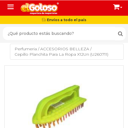
Toggle navigation
Envíos a todo el país
Perfumeria
/
ACCESORIOS BELLEZA
/
Cepillo Planchita Para La Ropa X12Un (U260711)