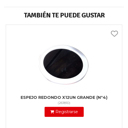
TAMBIÉN TE PUEDE GUSTAR
ESPEJO REDONDO X12UN GRANDE (Nº4)
(
261810
)
Registrarse