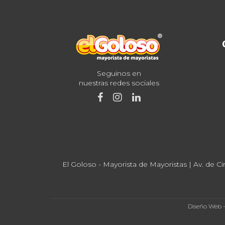
Seguinos en
nuestras redes sociales
El Goloso - Mayorista de Mayoristas | Av. de Ci
Diseño Web 