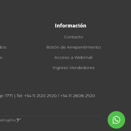
Información
Contacto
dos
Botón de Arrepentimiento
s
Acceso a Webmail
Ingreso Vendedores
: 1771 | Tel:
+54 11 2120 2920 / +54 11 2808 2920
ketingPro