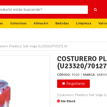
as
Golosinas
Almacén
Bebidas
Limpieza
Vario
rero Plastico Set Viaje (U23320/70127) X1
COSTURERO PL
(U23320/70127
CÓDIGO:
9320 |
MARCA:
VARIO
Registrarse
Costurero Plastico Set Viaje (
Sin Stock