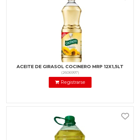
ACEITE DE GIRASOL COCINERO MRP 12X1,5LT
(
2606997
)
Registrarse