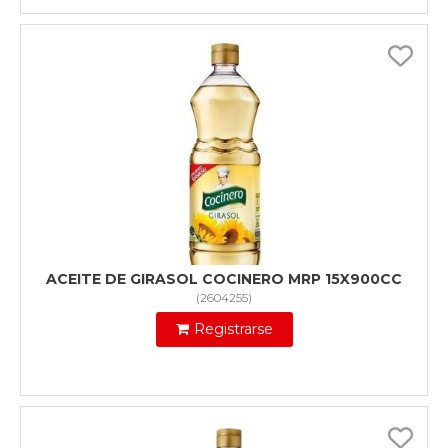
ACEITE DE GIRASOL COCINERO MRP 15X900CC
(
2604255
)
Registrarse