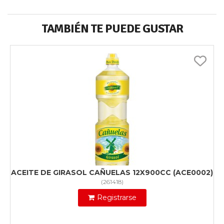
TAMBIÉN TE PUEDE GUSTAR
ACEITE DE GIRASOL CAÑUELAS 12X900CC (ACE0002)
(
261418
)
Registrarse