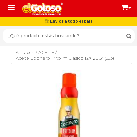
Toggle navigation
Envíos a todo el país
Almacen
/
ACEITE
/
Aceite Cocinero Fritolim Clasico 12X120Gr (533)