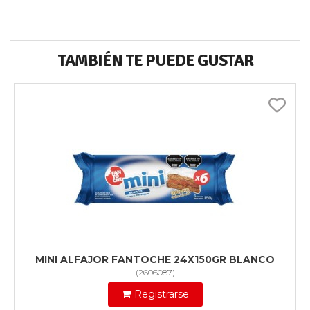
TAMBIÉN TE PUEDE GUSTAR
MINI ALFAJOR FANTOCHE 24X150GR BLANCO
(
2606087
)
Registrarse