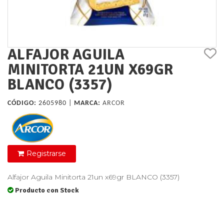
ALFAJOR AGUILA
MINITORTA 21UN X69GR
BLANCO (3357)
CÓDIGO:
2605980 |
MARCA:
ARCOR
Registrarse
Alfajor Aguila Minitorta 21un x69gr BLANCO (3357)
Producto con Stock