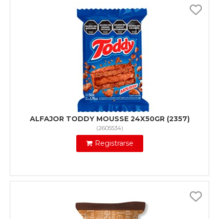
ALFAJOR TODDY MOUSSE 24X50GR (2357)
(
2605534
)
Registrarse