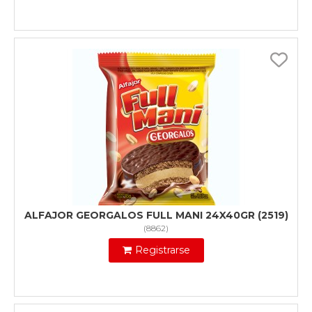
ALFAJOR GEORGALOS FULL MANI 24X40GR (2519)
(
8862
)
Registrarse