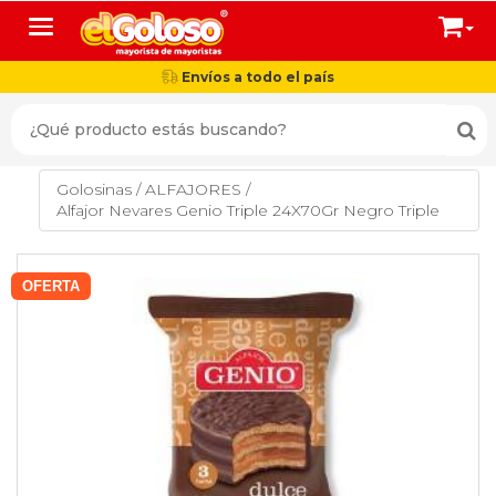
Toggle navigation
Envíos a todo el país
Golosinas
/
ALFAJORES
/
Alfajor Nevares Genio Triple 24X70Gr Negro Triple
OFERTA