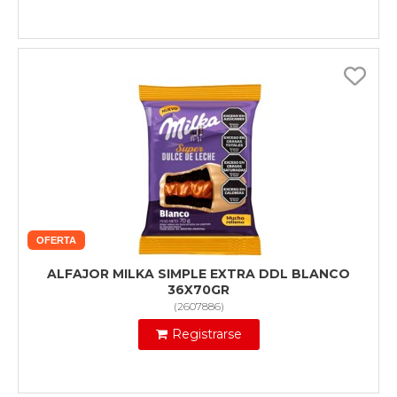
OFERTA
ALFAJOR MILKA SIMPLE EXTRA DDL BLANCO
36X70GR
(
2607886
)
Registrarse