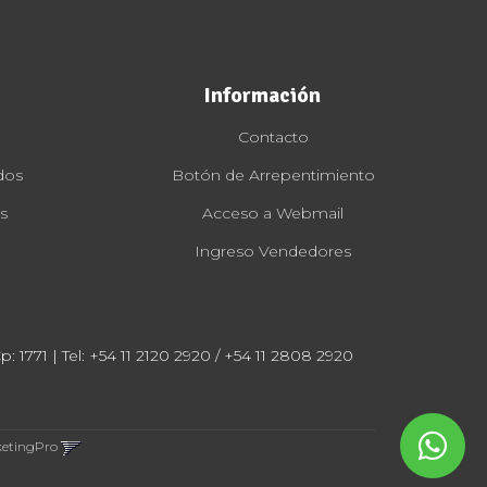
Información
Contacto
dos
Botón de Arrepentimiento
s
Acceso a Webmail
Ingreso Vendedores
: 1771 | Tel:
+54 11 2120 2920 / +54 11 2808 2920
ketingPro