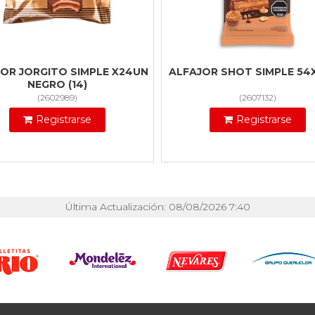
OR JORGITO SIMPLE X24UN
ALFAJOR SHOT SIMPLE 54
NEGRO (14)
(
2602989
)
(
2607132
)
Registrarse
Registrarse
Última Actualización: 08/08/2026 7:40