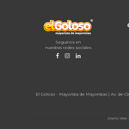
Seguinos en
nuestras redes sociales
El Goloso - Mayorista de Mayoristas | Av. de Ci
Diseño Web 