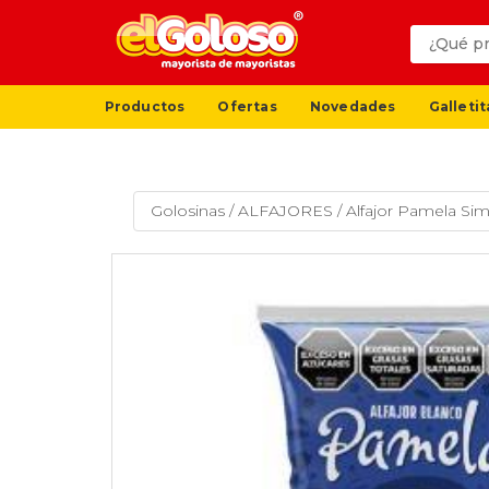
Productos
Ofertas
Novedades
Galletit
Golosinas
/
ALFAJORES
/
Alfajor Pamela Si