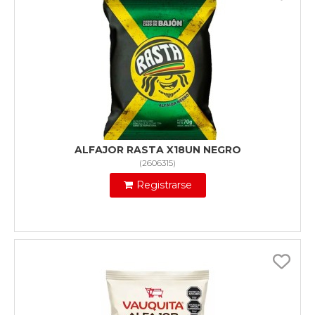
ALFAJOR RASTA X18UN NEGRO
(
2606315
)
Registrarse