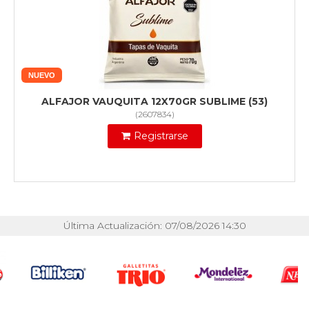
NUEVO
ALFAJOR VAUQUITA 12X70GR SUBLIME (53)
(
2607834
)
Registrarse
Última Actualización: 07/08/2026 14:30