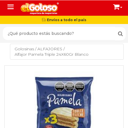
Toggle navigation
Envíos a todo el país
Golosinas
/
ALFAJORES
/
Alfajor Pamela Triple 24X60Gr Blanco