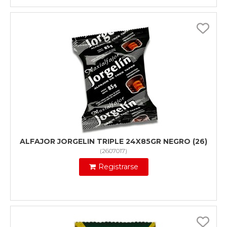
ALFAJOR JORGELIN TRIPLE 24X85GR NEGRO (26)
(
2607017
)
Registrarse