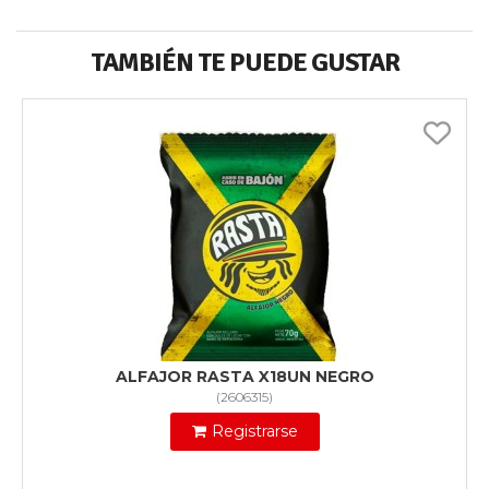
TAMBIÉN TE PUEDE GUSTAR
ALFAJOR RASTA X18UN NEGRO
(
2606315
)
Registrarse