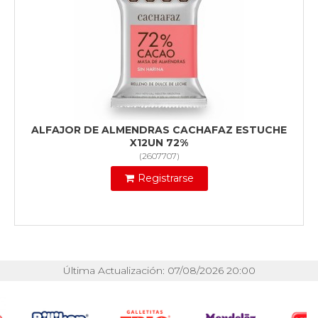
ALFAJOR DE ALMENDRAS CACHAFAZ ESTUCHE
X12UN 72%
(
2607707
)
Registrarse
Última Actualización: 07/08/2026 20:00