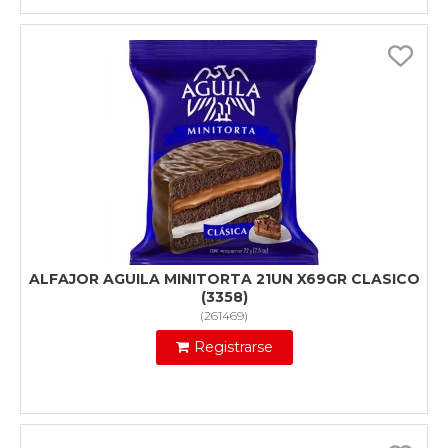
ALFAJOR AGUILA MINITORTA 21UN X69GR CLASICO
(3358)
(
261469
)
Registrarse