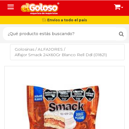
Toggle navigation
Envíos a todo el país
Golosinas
/
ALFAJORES
/
Alfajor Smack 24X60Gr Blanco Rell Ddl (01821)