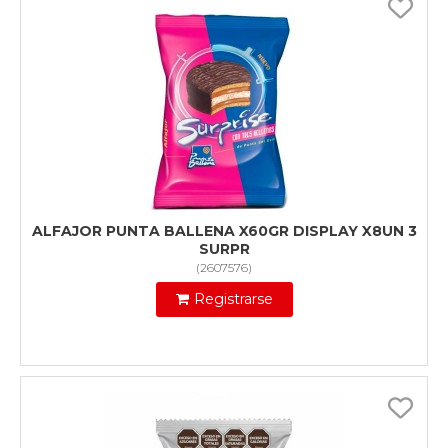
ALFAJOR PUNTA BALLENA X60GR DISPLAY X8UN 3
SURPR
(
2607576
)
Registrarse