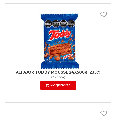
ALFAJOR TODDY MOUSSE 24X50GR (2357)
(
2605534
)
Registrarse