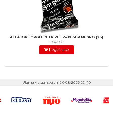
ALFAJOR JORGELIN TRIPLE 24X85GR NEGRO (26)
(
2607017
)
Registrarse
Última Actualización: 06/08/2026 20:40