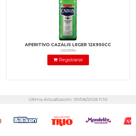
APERITIVO CAZALIS LEGER 12X950CC
(
2603916
)
Registrarse
Última Actualización: 09/08/2026 11:10