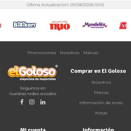
Última Actualización: 09/08/2026 10:10
Promociones
Nosotros
Marcas
Comprar en El Goloso
Nosotros
Seguinos en
Marcas
nuestras redes sociales
Información de envío
Notas
Mi cuenta
Información