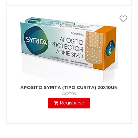
APOSITO SYRITA (TIPO CURITA) 20X10UN
(
2604793
)
Registrarse