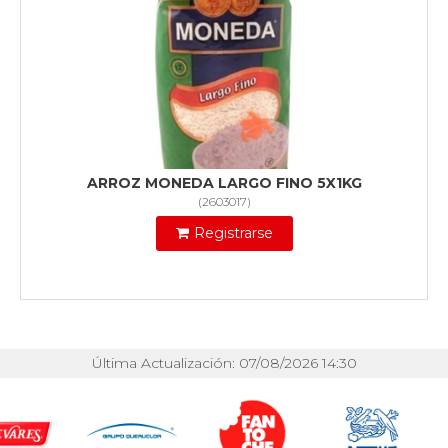
ARROZ MONEDA LARGO FINO 5X1KG
(
2603017
)
Registrarse
Última Actualización: 07/08/2026 14:30