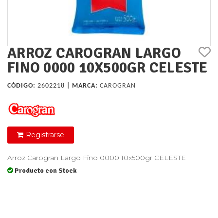
ARROZ CAROGRAN LARGO
FINO 0000 10X500GR CELESTE
CÓDIGO:
2602218 |
MARCA:
CAROGRAN
Registrarse
Arroz Carogran Largo Fino 0000 10x500gr CELESTE
Producto con Stock