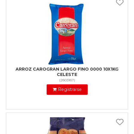
ARROZ CAROGRAN LARGO FINO 0000 10X1KG
CELESTE
(
2603167
)
Registrarse