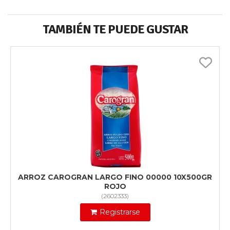
TAMBIÉN TE PUEDE GUSTAR
ARROZ CAROGRAN LARGO FINO 00000 10X500GR
ROJO
(
2602333
)
Registrarse