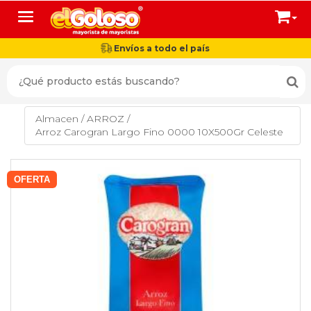
Toggle navigation
Envíos a todo el país
Almacen
/
ARROZ
/
Arroz Carogran Largo Fino 0000 10X500Gr Celeste
OFERTA