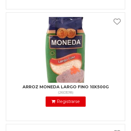
ARROZ MONEDA LARGO FINO 10X500G
(
2603018
)
Registrarse