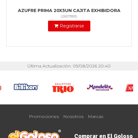
AZUFRE PRIMA 20X5UN CAJITA EXHIBIDORA
(
2607891
)
Registrarse
Última Actualización: 05/08/2026 20:40
Promociones
Nosotros
Marcas
Comprar en El Goloso