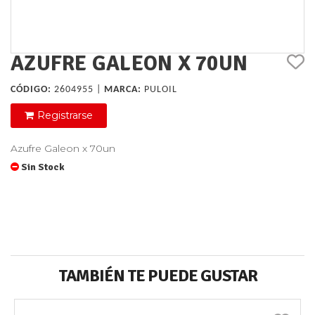
AZUFRE GALEON X 70UN
CÓDIGO:
2604955 |
MARCA:
PULOIL
Registrarse
Azufre Galeon x 70un
Sin Stock
TAMBIÉN TE PUEDE GUSTAR