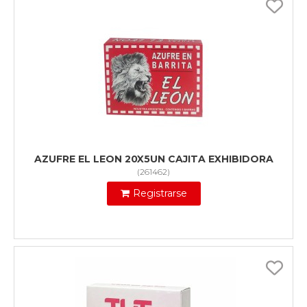
AZUFRE EL LEON 20X5UN CAJITA EXHIBIDORA
(
261462
)
Registrarse