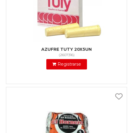
AZUFRE TUTY 20X5UN
(
2607316
)
Registrarse