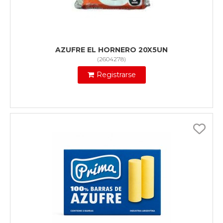
AZUFRE EL HORNERO 20X5UN
(
2604278
)
Registrarse