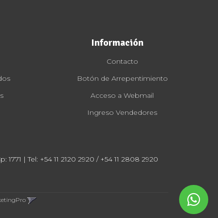
Información
Contacto
dos
Botón de Arrepentimiento
s
Acceso a Webmail
Ingreso Vendedores
: 1771 | Tel:
+54 11 2120 2920 / +54 11 2808 2920
ketingPro