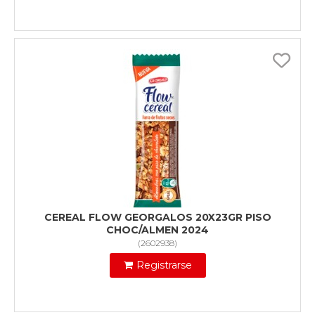
CEREAL FLOW GEORGALOS 20X23GR PISO
CHOC/ALMEN 2024
(
2602938
)
Registrarse