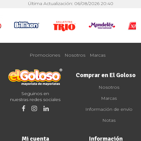
Última Actualización: 06/08/2026 20:40
Promociones
Nosotros
Marcas
Comprar en El Goloso
Nosotros
Seguinos en
Marcas
nuestras redes sociales
Información de envío
Notas
Mi cuenta
Información