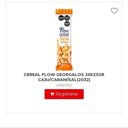
CEREAL FLOW GEORGALOS 20X23GR
CAJU/CARAM/SAL(2032)
(
2606760
)
Registrarse