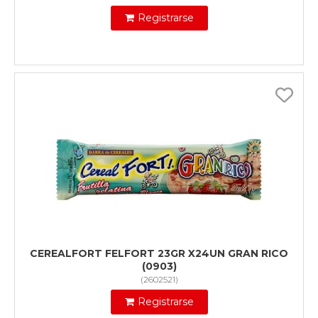
Registrarse
CEREALFORT FELFORT 23GR X24UN GRAN RICO
(0903)
(
2602521
)
Registrarse