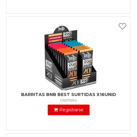
BARRITAS BNB BEST SURTIDAS X16UNID
(
2607650
)
Registrarse