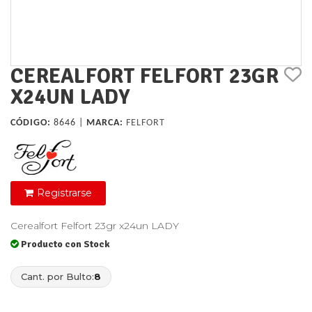
CEREALFORT FELFORT 23GR
X24UN LADY
CÓDIGO:
8646 |
MARCA:
FELFORT
Registrarse
Cerealfort Felfort 23gr x24un LADY
Producto con Stock
Cant. por Bulto:
8