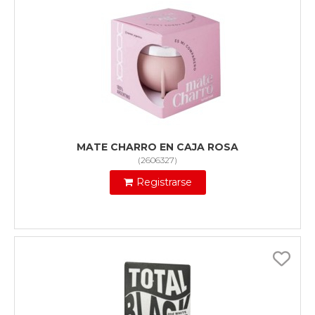
MATE CHARRO EN CAJA ROSA
(
2606327
)
Registrarse