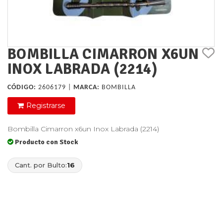
BOMBILLA CIMARRON X6UN
INOX LABRADA (2214)
CÓDIGO:
2606179 |
MARCA:
BOMBILLA
Registrarse
Bombilla Cimarron x6un Inox Labrada (2214)
Producto con Stock
Cant. por Bulto:
16