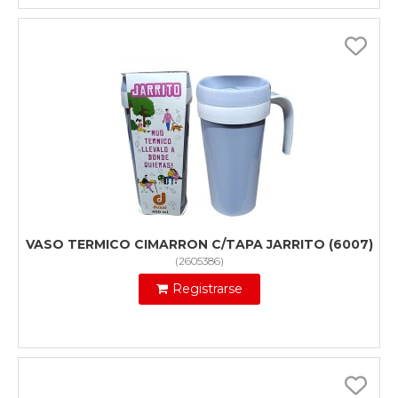
VASO TERMICO CIMARRON C/TAPA JARRITO (6007)
(
2605386
)
Registrarse