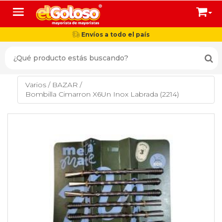
Toggle navigation
Envíos a todo el país
Varios
/
BAZAR
/
Bombilla Cimarron X6Un Inox Labrada (2214)