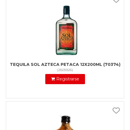
TEQUILA SOL AZTECA PETACA 12X200ML (70374)
(
2605926
)
Registrarse