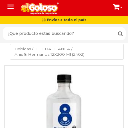
Toggle navigation
Envíos a todo el país
Bebidas
/
BEBIDA BLANCA
/
Anis 8 Hermanos 12X200 Ml (2402)