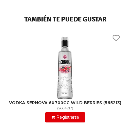
TAMBIÉN TE PUEDE GUSTAR
VODKA SERNOVA 6X700CC WILD BERRIES (565213)
(
2604217
)
Registrarse