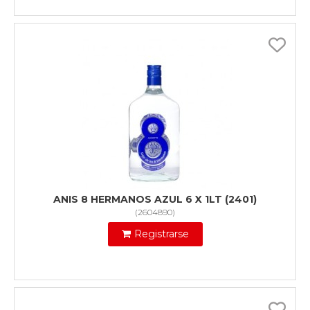
ANIS 8 HERMANOS AZUL 6 X 1LT (2401)
(
2604890
)
Registrarse