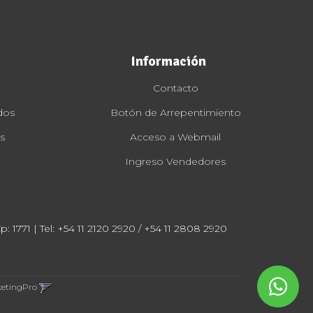
Información
Contacto
dos
Botón de Arrepentimiento
s
Acceso a Webmail
Ingreso Vendedores
: 1771 | Tel:
+54 11 2120 2920 / +54 11 2808 2920
ketingPro