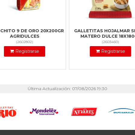
CHITO 9 DE ORO 20X200GR
GALLETITAS HOJALMAR 
AGRIDULCES
MATERO DULCE 18X180
(
2602802
)
(
2603460
)
Registrarse
Registrarse
Última Actualización: 07/08/2026 19:30