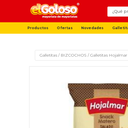
Productos
Ofertas
Novedades
Galletit
Galletitas
/
BIZCOCHOS
/
Galletitas Hojalma