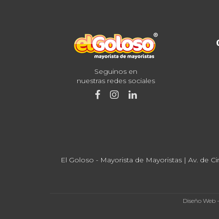
Seguinos en
nuestras redes sociales
El Goloso - Mayorista de Mayoristas | Av. de Ci
Diseño Web 