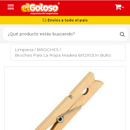
Toggle navigation
Envíos a todo el país
Limpieza
/
BROCHES
/
Broches Para La Ropa Madera 6X12X12Un Bulto