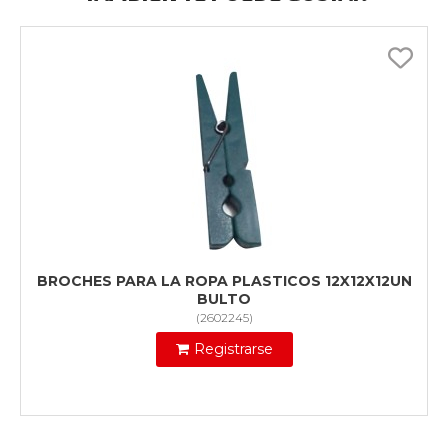
BROCHES PARA LA ROPA PLASTICOS 12X12X12UN
BULTO
(
2602245
)
Registrarse