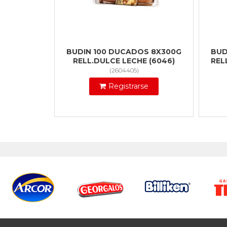
BUDIN 100 DUCADOS 8X300G
BUD
RELL.DULCE LECHE (6046)
REL
(
2604405
)
Registrarse