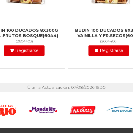
IN 100 DUCADOS 8X300G
BUDIN 100 DUCADOS 8X
L.FRUTOS BOSQUE(6044)
VAINILLA Y FR.SECOS(60
(
2604403
)
(
2604406
)
Registrarse
Registrarse
Última Actualización: 07/08/2026 19:30