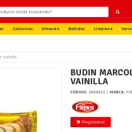
as
Golosinas
Almacén
Bebidas
Limpieza
Vario
Vainilla
BUDIN MARCOL
VAINILLA
CÓDIGO:
2604633 |
MARCA:
FI
Registrarse