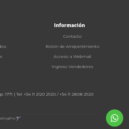
Información
Contacto
dos
Botón de Arrepentimiento
s
Acceso a Webmail
Ingreso Vendedores
: 1771 | Tel:
+54 11 2120 2920 / +54 11 2808 2920
ketingPro