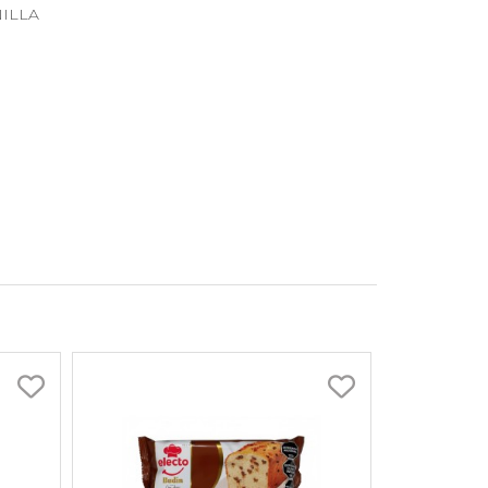
NILLA