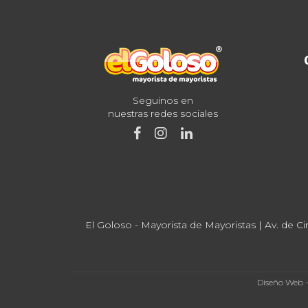
Seguinos en
nuestras redes sociales
El Goloso - Mayorista de Mayoristas | Av. de Ci
Diseño Web 