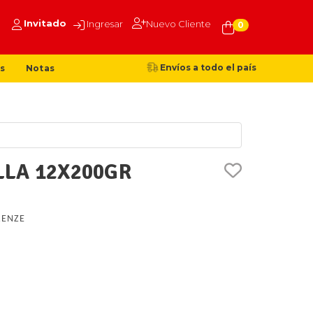
Invitado
Ingresar
Nuevo Cliente
0
Envíos a todo el país
s
Notas
LA 12X200GR
RENZE