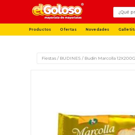
Productos
Ofertas
Novedades
Galletit
Fiestas
/
BUDINES
/
Budin Marcolla 12X200Gr 