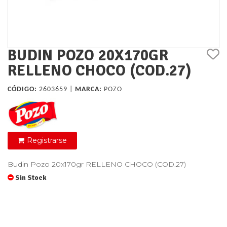
BUDIN POZO 20X170GR
RELLENO CHOCO (COD.27)
CÓDIGO:
2603659 |
MARCA:
POZO
Registrarse
Budin Pozo 20x170gr RELLENO CHOCO (COD.27)
Sin Stock