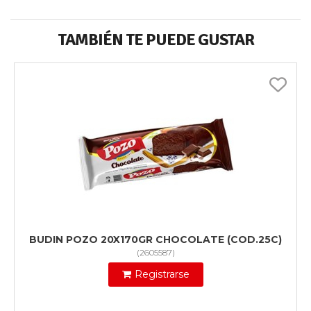
TAMBIÉN TE PUEDE GUSTAR
BUDIN POZO 20X170GR CHOCOLATE (COD.25C)
(
2605587
)
Registrarse