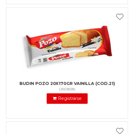
BUDIN POZO 20X170GR VAINILLA (COD.21)
(
2603658
)
Registrarse