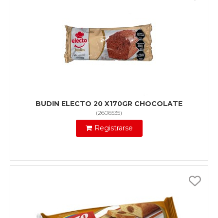
BUDIN ELECTO 20 X170GR CHOCOLATE
(
2606535
)
Registrarse